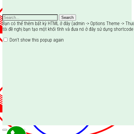
Search
Bạn có thể thêm bất kỳ HTML ở đây (admin -> Options Theme -> Thư
tôi đề nghị bạn tạo một khối tĩnh và đưa nó ở đây sử dụng shortcode
Don't show this popup again