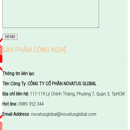
SẢN PHẨM CÔNG NGHỆ
Thông tin liên lạc
Tên Công Ty
:
CÔNG TY CỔ PHẦN NOVATUS GLOBAL
Địa chỉ liên hệ:
117-119 Lý Chính Thắng, Phường 7, Quận 3, TpHCM
Hot line:
0989 352 344
Email Address
: novatusglobal@novatusglobal.com