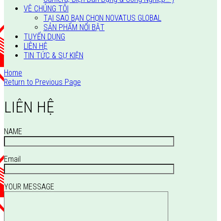
VÊ CHÚNG TÔI
TẠI SAO BẠN CHỌN NOVATUS GLOBAL
SẢN PHẨM NỔI BẬT
TUYỂN DỤNG
LIÊN HỆ
TIN TỨC & SỰ KIỆN
Home
Return to Previous Page
LIÊN HỆ
NAME
Email
YOUR MESSAGE