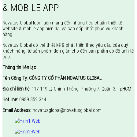
& MOBILE APP
Novatus Global luôn luôn mang đến những tiêu chuẩn thiết kế
website & mobile app hiện đại và cao cấp nhất phục vụ khách
hàng…
Novatus Global có thể thiết kế & phát triển theo yêu cầu của quý
khách hàng, từ sản phẩm đơn giản cho đến sản phẩm có độ tinh tế
cao.
Thông tin liên lạc
Tên Công Ty
:
CÔNG TY CỔ PHẦN NOVATUS GLOBAL
Địa chỉ liên hệ:
117-119 Lý Chính Thắng, Phường 7, Quận 3, TpHCM
Hot line:
0989 352 344
Email Address
: novatusglobal@novatusglobal.com