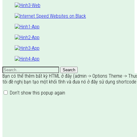
Search
Bạn có thể thêm bất kỳ HTML ở đây (admin -> Options Theme -> Thư
tôi đề nghị bạn tạo một khối tĩnh và đưa nó ở đây sử dụng shortcode
Don't show this popup again